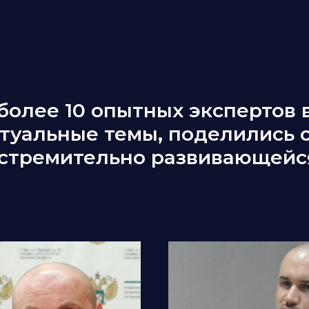
олее 10 опытных экспертов в
туальные темы, поделились 
стремительно развивающейся