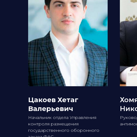
Цакоев Хетаг
Хом
Валерьевич
Ник
Начальник отдела Управления
Руково
контроля размещения
антимо
государственного оборонного
заказа ФАС