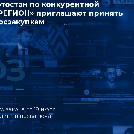
тостан по конкурентной
«РЕГИОН» приглашают принять
осзакупкам
ФЗ
 закона от 18 июля
х лиц» и посвящена