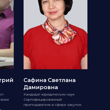
трий
Сафина Светлана
Дамировна
рт-
Кандидат юридических наук
Ранее
Сертифицированный
преподаватель в сфере закупок
,