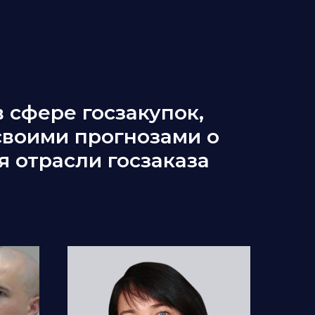
 сфере госзакупок,
своими прогнозами о
 отрасли госзаказа