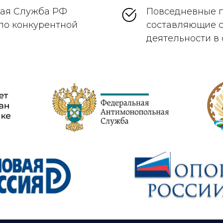
ая Служба РФ
Повседневные п
по конкурентной
составляющие с
деятельности в 