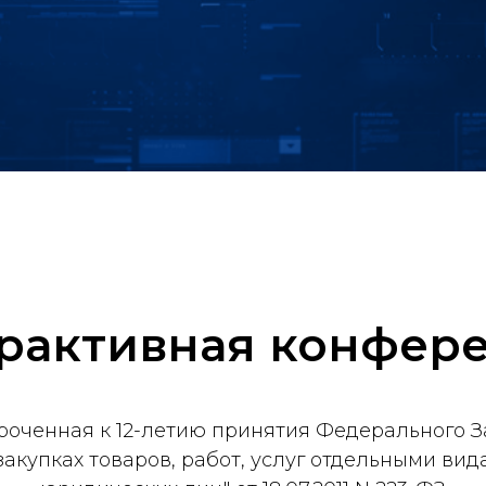
рактивная конфер
роченная к 12-летию принятия Федерального З
закупках товаров, работ, услуг отдельными ви