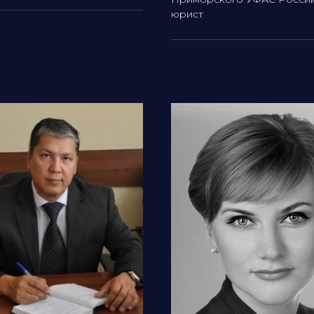
юрист