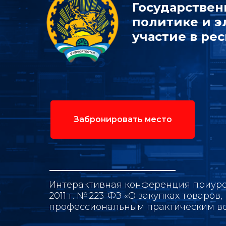
Государствен
политике и э
участие в ре
Забронировать место
Интерактивная конференция приуроч
2011 г. № 223-ФЗ «О закупках товаро
профессиональным практическим в