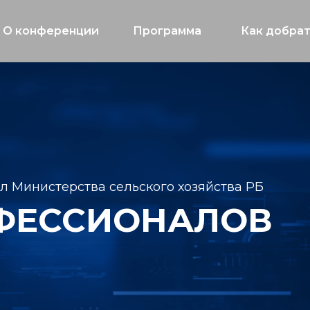
О конференции
Программа
Как добра
ал Министерства сельского хозяйства РБ
ФЕССИОНАЛОВ